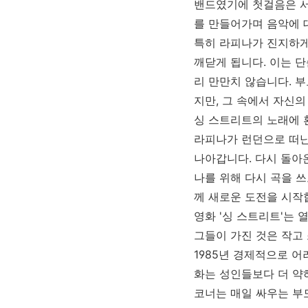
밴드였기에 첫걸음은 서
를 만들어가며 음악에 
특히 라피나가 진지하게
깨닫게 됩니다. 이는 
리 만만치 않습니다. 
지만, 그 속에서 자신의
싱 스트리트의 노래에 
라피나가 런던으로 떠난
나아갑니다. 다시 돌아
나를 위해 다시 곡을 쓰
께 새로운 도전을 시작
영화 '싱 스트리트'는 
그들이 가진 것은 작고
1985년 경제적으로 
화는 성인들보다 더 약
코너는 매일 싸우는 부모