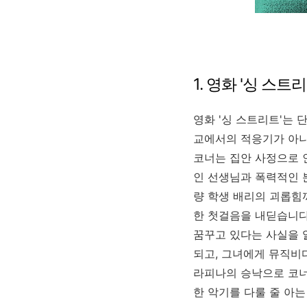
1. 영화 '싱 스
영화 '싱 스트리트'는 
교에서의 적응기가 아니
코너는 집안 사정으로 
인 선생님과 폭력적인 
량 학생 배리의 괴롭힘
한 첫걸음을 내딛습니다
꿈꾸고 있다는 사실을 
되고, 그녀에게 뮤직비
라피나의 승낙으로 코너
한 악기를 다룰 줄 아