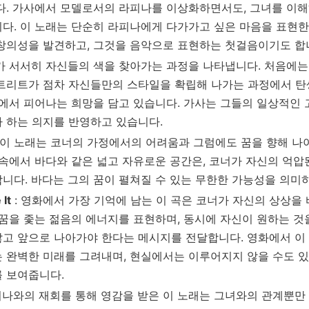
다. 가사에서 모델로서의 라피나를 이상화하면서도, 그녀를 이
다. 이 노래는 단순히 라피나에게 다가가고 싶은 마음을 표현한
창의성을 발견하고, 그것을 음악으로 표현하는 첫걸음이기도 합
드가 서서히 자신들의 색을 찾아가는 과정을 나타냅니다. 처음에
트리트가 점차 자신들만의 스타일을 확립해 나가는 과정에서 탄
속에서 피어나는 희망을 담고 있습니다. 가사는 그들의 일상적인 
 하는 의지를 반영하고 있습니다.
 이 노래는 코너의 가정에서의 어려움과 그럼에도 꿈을 향해 나
 속에서 바다와 같은 넓고 자유로운 공간은, 코너가 자신의 억
니다. 바다는 그의 꿈이 펼쳐질 수 있는 무한한 가능성을 의미
 It
: 영화에서 가장 기억에 남는 이 곡은 코너가 자신의 상상을
 꿈을 좇는 젊음의 에너지를 표현하며, 동시에 자신이 원하는 것
고 앞으로 나아가야 한다는 메시지를 전달합니다. 영화에서 이
 완벽한 미래를 그려내며, 현실에서는 이루어지지 않을 수도 있
 보여줍니다.
피나와의 재회를 통해 영감을 받은 이 노래는 그녀와의 관계뿐만