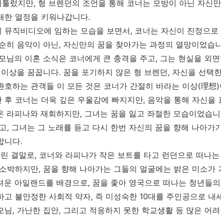
툴렀지만, 형 브렌던의 조언을 통해 코너는 모방이 아닌 자신만
대한 열정을 키워나갑니다.
 뮤직비디오에 임하는 모습을 보면서, 코너는 자신이 진정으로
단순히 음악이 아닌, 자신만의 꿈을 찾아가는 과정의 열망이었습니
부모님의 이혼 소식은 코너에게 큰 충격을 주고, 그는 현실을 외
 이상을 꿈꿉니다. 꿈을 포기하지 않은 형 브렌던, 자신을 선택한
환호하는 관객들 이 모든 것은 코너가 간절히 바라는 이상(理想
 후 코너는 더욱 깊은 우울감에 빠지지만, 음악을 통해 자신을
온 라피나와 재회하지만, 그녀는 꿈을 잃고 좌절한 모습이었습니
고, 그녀는 그 노래를 듣고 다시 한번 자신의 꿈을 향해 나아가
합니다.
열린 결말로, 코너와 라피나가 작은 보트를 타고 런던으로 떠나는
 소박하지만, 꿈을 향해 나아가는 그들의 얼굴에는 밝은 미소가 
어려운 아일랜드를 배경으로, 꿈을 좇아 영국으로 떠나는 청년들의
하고 불안정한 사회적 약자, 즉 미성숙한 10대를 주인공으로 내
님, 가난한 집안, 그리고 적응하지 못한 학교생활 등 많은 어려