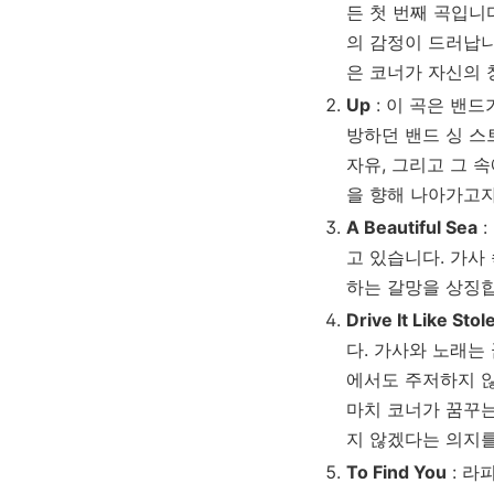
든 첫 번째 곡입니
의 감정이 드러납니
은 코너가 자신의 
Up
: 이 곡은 밴
방하던 밴드 싱 스
자유, 그리고 그 
을 향해 나아가고자
A Beautiful Sea
:
고 있습니다. 가사
하는 갈망을 상징합
Drive It Like Stole
다. 가사와 노래는
에서도 주저하지 않
마치 코너가 꿈꾸는
지 않겠다는 의지를
To Find You
: 라