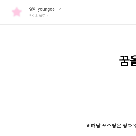
영이 youngee
영이의 블로그
꿈을
★해당 포스팅은 영화 