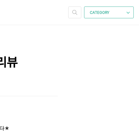
CATEGORY
 리뷰
니다★