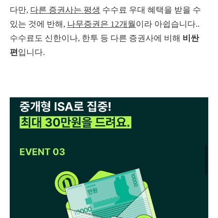
다만,
다른 증권사는 평생
수수료 우대 혜택을 받을 수
있는 것에 반해,
나무증권은 12개월
이라 아쉽습니다..
수수료도 신한이나, 한투 등 다른 증권사에 비해
비싼
편
입니다.