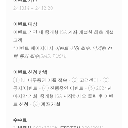
이벤트 기간
24.10.14 ~ 24.12.20
이벤트 대상
이벤트 기간 내 중개형 ISA 계좌 개설한 최초 개설
고객
*이벤트 페이지에서
이벤트 신청 필수
,
마케팅 선
택 동의 필수(SMS, PUSH)
이벤트 신청 방법
① NH나무증권 어플 접속 - ② 고객센터 - ③
공지/이벤트 - ④ 진행중인 이벤트 - ⑤ 2024년
마지막 기회! 중개형 ISA 시작하세요 클릭 후 이벤
트
신청
- ⑥
계좌 개설
수수료