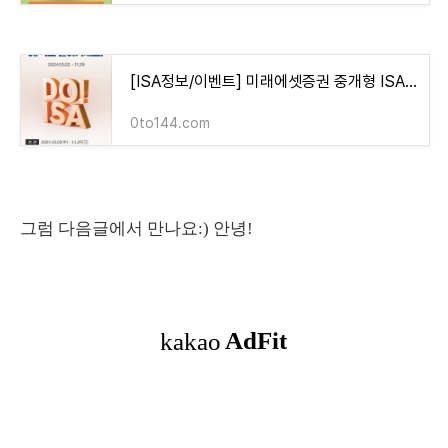
[ISA정보/이벤트] 미래에셋증권 중개형 ISA 이벤트 (최대 30만 원 투자지원금까지!)
0to144.com
그럼 다음글에서 만나요:) 안녕!