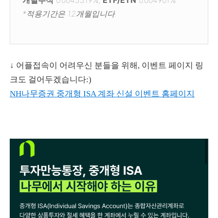
개별주식
0.0043319%,
ETF/ETN
0.004901%
*적용기간은 12개월입니다.
↓ 어플접속이 어려우신 분들을 위해, 이벤트 페이지 링
크도 걸어두겠습니다:)
NH나무증권 중개형 ISA 계좌 신설 이벤트 홈페이지