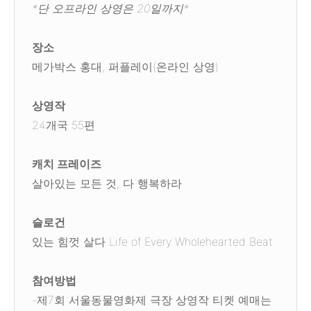
*단 오프라인 상영은 20일까지*
장소
메가박스 홍대, 퍼플레이(온라인 상영)
상영작
24개국 55편
캐치 프레이즈
살아있는 모든 것, 다 행복하라
슬로건
있는 힘껏 살다 Life of Every Wholehearted Beat
참여방법
-제7회 서울동물영화제 극장 상영작 티켓 예매는