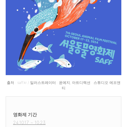
출처 : saff.kr / 일러스트레이터 : 윤예지, 아트디렉션 : 스튜디오 에프앤
티
영화제 기간
24.10.17 ~ 10.23