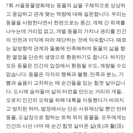
7회 서울동물영화제는 동물의 삶을 구체적으로 상상하
고 응답하고 관계 맺는 역량에 대해 질문합니다. 우리는
동물을 사랑한다면서 한편으로는 종간, 개체 간 위계를
나누는데 거리낌 없고, 개별 동물의 가치나 권리를 인간
의 안전과 이익에 따라 재단하는 것에 익숙합니다. 때로
는 일방향적 관계와 돌봄에 만족해하며 동물의 삶을 향
한 열정을 단순히 생명으로 환원하기도 합니다. 하지만
모든 동물은 인간의 입장에서 환원될 수도, 계량될 수도
없습니다. 동물은 각자의 행복과 불행, 만족과 분노, 기
쁨과 슬픔이 교차하는 매 순간들을 있는 힘껏 살아갑니
다. 도시에 숨어들어 삶의 터전을 만드는 거리의 개들,
오로지 인간의 오락을 위해 대륙을 이동했다가 버려지
고 방치된 하마, 법정에서는 단순 사유재산일 뿐인 반려
동물, 도살장으로 향하는 트럭 위의 동물들. 모두에게는
인간의 시선 너머 매 순간 힘껏 살아온 삶(生)과 활(活)