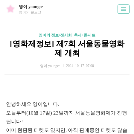
영이 youngee
영이의 블로그
영이의 정보/전시회+축제+콘서트
[영화제정보] 제7회 서울동물영화
제 개최
영이 youngee
2024. 10. 17. 07:00
안녕하세요 영이입니다.
오늘부터(10월 17일) 23일까지 서울동물영화제가 진행
됩니다!
이미 완판된 티켓도 있지만, 아직 판매중인 티켓도 많습