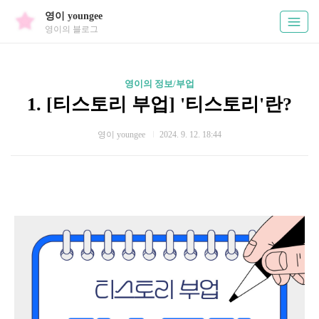
영이 youngee
영이의 블로그
영이의 정보/부업
1. [티스토리 부업] '티스토리'란?
영이 youngee
2024. 9. 12. 18:44