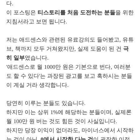
다.
이 포스팅은
티스토리를 처음 도전하는 분들
을 위한
지침서라고 보면 됩니다.
저는 애드센스와 관련된 유료강의도 들어봤고, 유튜
브, 책까지 모두 거쳐왔지만, 실제 도움이 된 건
극
히 일부
였습니다.
'애드센스로 월 1000만 원은 기본으로 번다, 여러분
도 할 수 있다'는 과장된 광고를 보고 혹하시는 분들
이 계실 거라 생각합니다.
당연히 이루는 분들도 있습니다.
하지만 이는 상위 1%에 해당하는 분들이며, 실제론
월 100만 원 버는 것도 힘든 것이 사실입니다.
하지만 당장 이익이 없더라도, 마이너스에서 시작하
는 것이 아닌,
0에서 시작한 다는 것
이 굉장한 이점