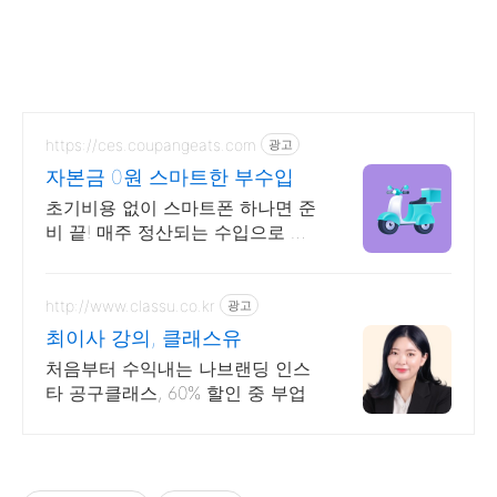
https://ces.coupangeats.com
광고
자본금 0원 스마트한 부수입
초기비용 없이 스마트폰 하나면 준
비 끝! 매주 정산되는 수입으로 알
찬 재테크 시작
http://www.classu.co.kr
광고
최이사 강의, 클래스유
처음부터 수익내는 나브랜딩 인스
타 공구클래스, 60% 할인 중 부업