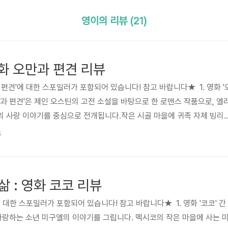
영이의 리뷰 (21)
영화 오만과 편견 리뷰
편견'에 대한 스포일러가 포함되어 있습니다! 참고 바랍니다★ 1. 영화 '
만과 편견'은 제인 오스틴의 고전 소설을 바탕으로 한 로맨스 작품으로, 엘
의 사랑 이야기를 중심으로 전개됩니다.작은 시골 마을에 귀족 자제 빙리
넷 가문은 그와의 인연을 기대하게 됩니다. 특히, 무도회에서 베넷 가의 차
5
다아시와 첫 만남을 갖게 되는데, 그의 무례한 태도에 엘리자베스는 그를
니다.하지만 시간이 지나며 엘리자베스와 다아시는 자주 마주치게 되고, 
게 됩니다. 다아시는 엘리자베스의 당당한 모습에 끌리게 되고, 엘리자베.
 : 영화 코코 리뷰
 대한 스포일러가 포함되어 있습니다! 참고 바랍니다★ 1. 영화 '코코' 간
 사랑하는 소년 미구엘의 이야기를 그립니다. 멕시코의 작은 마을에 사는 