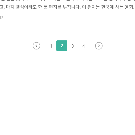
고, 마치 결심이라도 한 듯 편지를 부칩니다. 이 편지는 한국에 사는 윤희
 딸 새봄이 열어보게 됩니다. 새봄은 엄마 윤희와 단둘이 살고 있지만, 서
42
 모녀 관계입니다. 그러나 이 편지를 계기로 새봄은 엄마의 과거를 알아가
좇기 시작합니다.새봄은 엄마에게 여행을 제안하고, 결국 둘은 오타루로 떠
의 관계는 서서히 변하기 시작합니다. 한편 윤희는 쥰의 편지에 적힌..
2
1
3
4